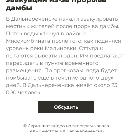
дамбы
В Дальнереченске начали эвакуировать
местных жителей после прорыва дамбы.
Поток воды хлынул в районе
Мясокомбината после того, как поднялся
уровень реки Малиновки. Оттуда и
пытаются вывезти людей. Им предлагают
пересидеть в пункте временного
размещения. По прогнозам, вода будет
прибывать ещё в течение одного-двух
дней. В Дальнереченске живёт около 23
000 человек.
Обсудить
© Скриншот видео из телеграм-канала
«Администрация Дальнереченска»