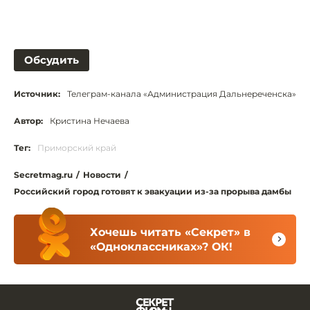
Обсудить
Источник:
Телеграм-канала «Администрация Дальнереченска»
Автор:
Кристина Нечаева
Тег:
Приморский край
Secretmag.ru
/
Новости
/
Российский город готовят к эвакуации из-за прорыва дамбы
Хочешь читать «Секрет» в
«Одноклассниках»? ОК!