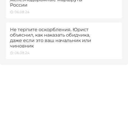
России
06.08.24
Не терпите оскорбления. Юрист
объяснил, как наказать обидчика,
даже если это ваш начальник или
чиновник
06.08.24