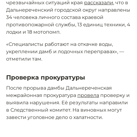
чрезвычайных ситуаций края
рассказали
, что в
Дальнереченский городской округ направлены
34 человека личного состава краевой
противопожарной службы, 13 единиц техники, 4
лодки и 18 мотопомп.
«Специалисты работают на откачке воды,
укреплении дамб и лодочных переправах», —
отметили там.
Проверка прокуратуры
После прорыва дамбы Дальнереченская
межрайонная прокуратура
провела
проверку и
выявила нарушения. Её результаты направили
в Следственный комитет. На виновных могут
завести уголовное дело о халатности.