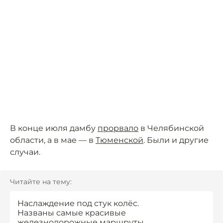
В конце июля дамбу
прорвало
в Челябинской
области, а в мае — в
Тюменской
. Были и другие
случаи.
Читайте на тему:
Наслаждение под стук колёс.
Названы самые красивые
железнодорожные маршруты