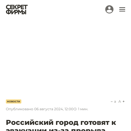
a
A
НОВОСТИ
Опубликовано
06 августа 2024, 12:00
1
мин.
Российский город готовят к
эвакуации из-за прорыва