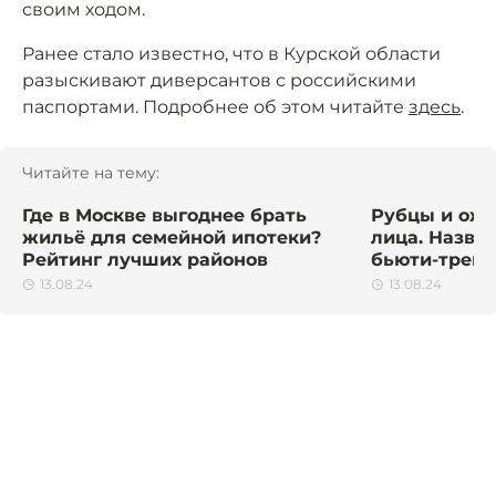
своим ходом.
Ранее стало известно, что в Курской области
разыскивают диверсантов с российскими
паспортами. Подробнее об этом читайте
здесь
.
Читайте на тему:
Где в Москве выгоднее брать
Рубцы и ожо
жильё для семейной ипотеки?
лица. Назва
Рейтинг лучших районов
бьюти-тренд
13.08.24
13.08.24