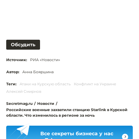
Обсудить
Источник:
РИА «Новости»
Автор:
Анна Бояршина
Теги:
Атаки на Курскую область
Конфликт на Украине
Алексей Смирнов
Secretmag.ru
/
Новости
/
Российские военные захватили станцию Starlink в Курской
области. Что изменилось в регионе за ночь
Все секреты бизнеса у нас