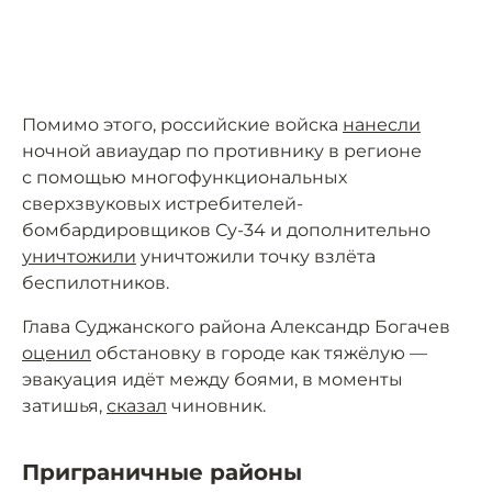
Помимо этого, российские войска
нанесли
ночной авиаудар по противнику в регионе
с помощью многофункциональных
сверхзвуковых истребителей-
бомбардировщиков Су-34 и дополнительно
уничтожили
уничтожили точку взлёта
беспилотников.
Глава Суджанского района Александр Богачев
оценил
обстановку в городе как тяжёлую —
эвакуация идёт между боями, в моменты
затишья,
сказал
чиновник.
Приграничные районы