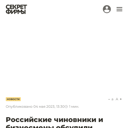
a
A
НОВОСТИ
Опубликовано
04 мая 2023, 13:30
1
мин.
Российские чиновники и
бизнесмены обсудили