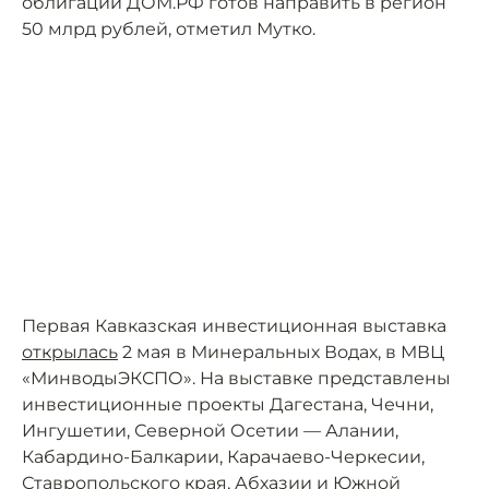
облигаций ДОМ.РФ готов направить в регион
50 млрд рублей, отметил Мутко.
Первая Кавказская инвестиционная выставка
открылась
2 мая в Минеральных Водах, в МВЦ
«МинводыЭКСПО». На выставке представлены
инвестиционные проекты Дагестана, Чечни,
Ингушетии, Северной Осетии — Алании,
Кабардино-Балкарии, Карачаево-Черкесии,
Ставропольского края, Абхазии и Южной