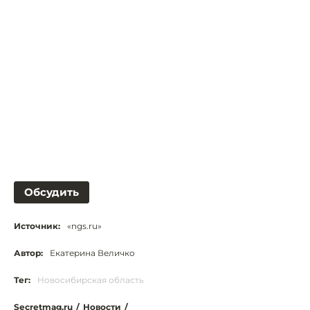
Обсудить
Источник:
«ngs.ru»
Автор:
Екатерина Величко
Тег:
Новосибирская область
Secretmag.ru
/
Новости
/