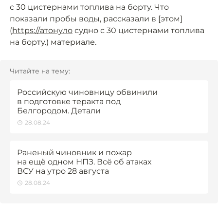
с 30 цистернами топлива на борту. Что
показали пробы воды, рассказали в [этом]
(
https://атонуло
судно с 30 цистернами топлива
на борту.) материале.
Читайте на тему:
Российскую чиновницу обвинили
в подготовке теракта под
Белгородом. Детали
28.08.24
Раненый чиновник и пожар
на ещё одном НПЗ. Всё об атаках
ВСУ на утро 28 августа
28.08.24