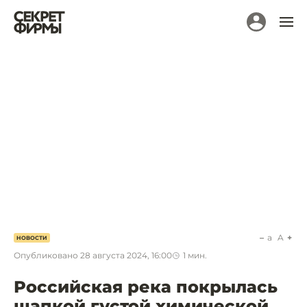
a
A
НОВОСТИ
Опубликовано
28 августа 2024, 16:00
1
мин.
Российская река покрылась
шапкой густой химической