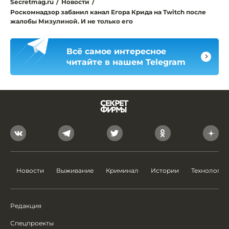
Secretmag.ru
/
Новости
/
Роскомнадзор забанил канал Егора Крида на Twitch после
жалобы Мизулиной. И не только его
Всё самое интересное
читайте в нашем Telegram
Новости
Выживание
Криминал
Истории
Технологии
Редакция
Спецпроекты