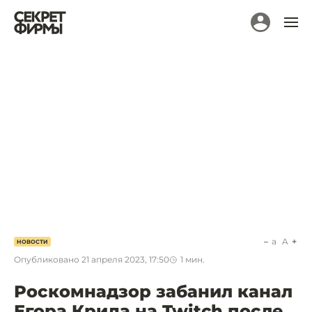
a
A
НОВОСТИ
Опубликовано
21 апреля 2023, 17:50
1
мин.
Роскомнадзор забанил канал
Егора Крида на Twitch после