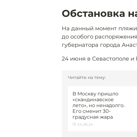
Обстановка н
На данный момент пляжи,
до особого распоряжени
губернатора города Анас
24 июня в Севастополе и
Читайте на тему:
В Москву пришло
«скандинавское
лето», но ненадолго.
Его сменит 30-
градусная жара
24.06.24