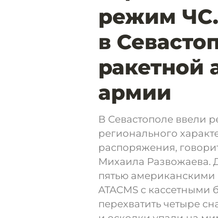
режим ЧС.
в Севасто
ракетной 
армии
В Севастополе ввели 
регионального характе
распоряжения, говорит
Михаила Развожаева. 
пятью американскими 
ATACMS с кассетными 
перехватить четыре сна