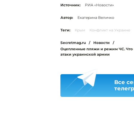
Источник:
РИА «Новости»
Автор:
Екатерина Величко
Теги:
Крым
Конфликт на Украине
Secretmag.ru
/
Новости
/
Оцепленные пляжи и режим ЧС. Что 
атаки украинской армии
Все се
телег