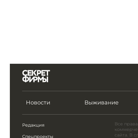
Новости
Выживание
Все права
Редакция
коммерчес
сайта. В 
Спецпроекты