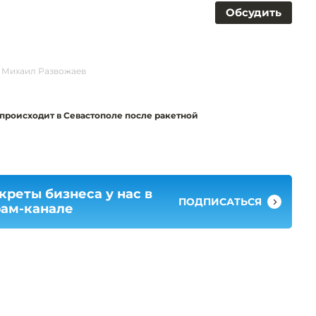
Обсудить
Михаил Развожаев
происходит в Севастополе после ракетной
креты бизнеса у нас в
ПОДПИСАТЬСЯ
рам-канале