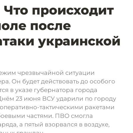
 Что происходит
поле после
атаки украинской
режим чрезвычайной ситуации
ра. Он будет действовать до особого
ся в указе губернатора города
Днём 23 июня ВСУ ударили по городу
оперативно-тактическими ракетами
боевыми частями. ПВО смогла
ряда, а пятый взорвался в воздухе,