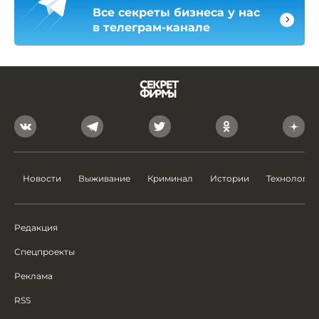
Все секреты бизнеса у нас
в телеграм-канале
Новости
Выживание
Криминал
Истории
Технологии
Редакция
Спецпроекты
Реклама
RSS