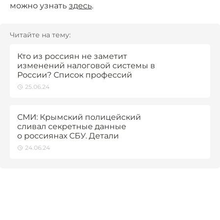
можно узнать
здесь
.
Читайте на тему:
Кто из россиян не заметит
изменений налоговой системы в
России? Список профессий
25.06.24
СМИ: Крымский полицейский
сливал секретные данные
о россиянах СБУ. Детали
24.06.24