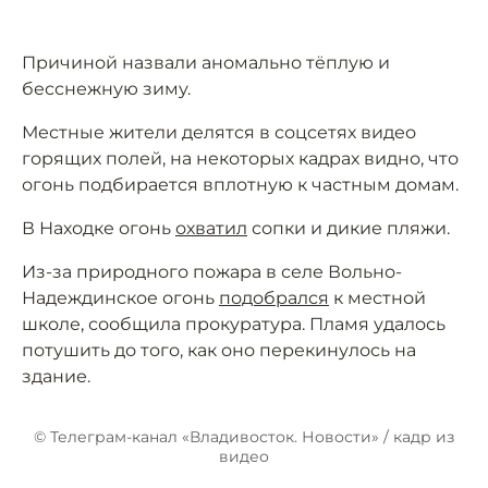
Причиной назвали аномально тёплую и
бесснежную зиму.
Местные жители делятся в соцсетях видео
горящих полей, на некоторых кадрах видно, что
огонь подбирается вплотную к частным домам.
В Находке огонь
охватил
сопки и дикие пляжи.
Из-за природного пожара в селе Вольно-
Надеждинское огонь
подобрался
к местной
школе, сообщила прокуратура. Пламя удалось
потушить до того, как оно перекинулось на
здание.
© Телеграм-канал «Владивосток. Новости» / кадр из
видео