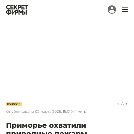
a
A
НОВОСТИ
Опубликовано
02 марта 2025, 15:01
1
мин.
Приморье охватили
природные пожары.