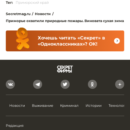
Тег:
Приморский край
Secretmag.ru
/
Новости
/
Приморье охватили природные пожары. Виновата сухая зима
Хочешь читать «Секрет» в
«Одноклассниках»? ОК!
Новости
Выживание
Криминал
Истории
Технологии
Редакция