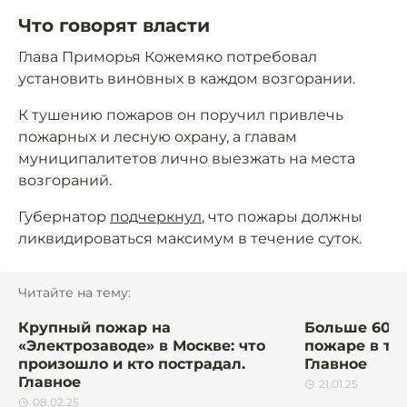
Что говорят власти
Глава Приморья Кожемяко потребовал
установить виновных в каждом возгорании.
К тушению пожаров он поручил привлечь
пожарных и лесную охрану, а главам
муниципалитетов лично выезжать на места
возгораний.
Губернатор
подчеркнул
, что пожары должны
ликвидироваться максимум в течение суток.
Читайте на тему:
Крупный пожар на
Больше 60 ч
«Электрозаводе» в Москве: что
пожаре в ту
произошло и кто пострадал.
Главное
Главное
21.01.25
08.02.25