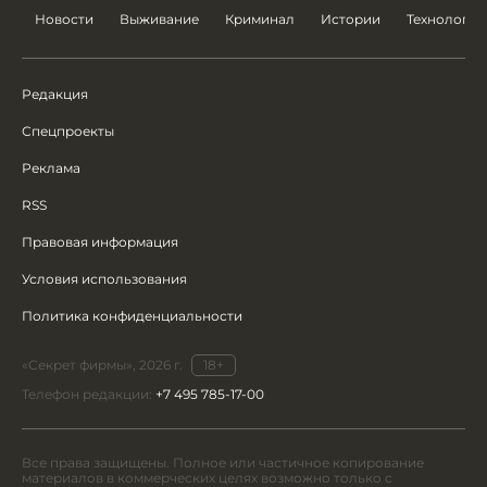
Новости
Выживание
Криминал
Истории
Технологии
Редакция
Спецпроекты
Реклама
RSS
Правовая информация
Условия использования
Политика конфиденциальности
«Секрет фирмы», 2026 г.
18+
Телефон редакции:
+7 495 785-17-00
Все права защищены. Полное или частичное копирование
материалов в коммерческих целях возможно только с