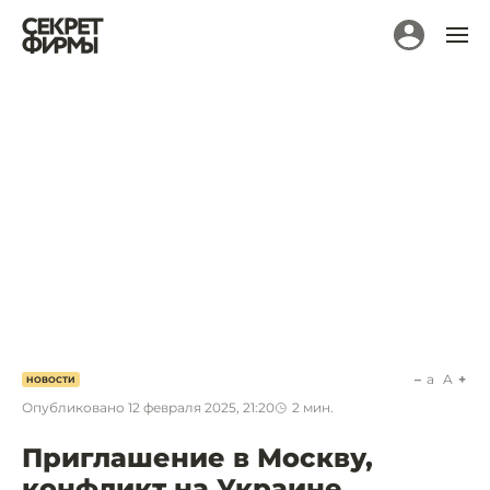
a
A
НОВОСТИ
Опубликовано
12 февраля 2025, 21:20
2
мин.
Приглашение в Москву,
конфликт на Украине