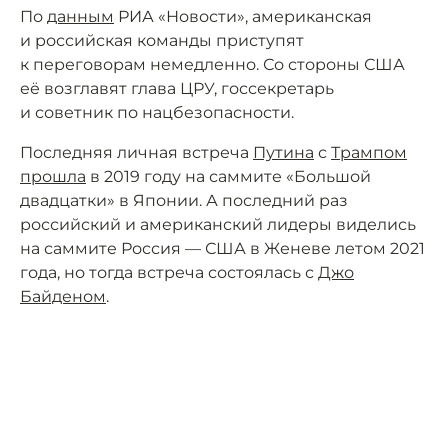
По
данным
РИА «Новости», американская
и российская команды приступят
к переговорам немедленно. Со стороны США
её возглавят глава ЦРУ, госсекретарь
и советник по нацбезопасности.
Последняя личная встреча
Путина
с
Трампом
прошла
в 2019 году на саммите «Большой
двадцатки» в Японии. А последний раз
российский и американский лидеры виделись
на саммите Россия — США в Женеве летом 2021
года, но тогда встреча состоялась с
Джо
Байденом
.