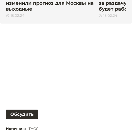
изменили прогноз для Москвы на
за раздачу п
выходные
будет работ
15.02.24
15.02.24
Обсудить
Источник:
ТАСС