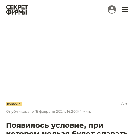
a
A
НОВОСТИ
Опубликовано
15 февраля 2024, 14:20
1
мин.
Появилось условие, при
котором нельзя будет сдавать