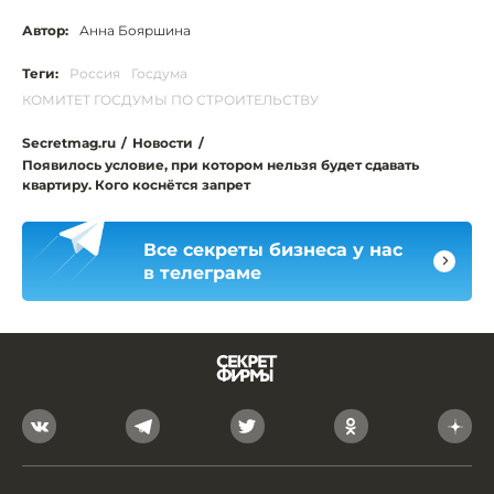
Автор:
Анна Бояршина
Теги:
Россия
Госдума
КОМИТЕТ ГОСДУМЫ ПО СТРОИТЕЛЬСТВУ
Secretmag.ru
/
Новости
/
Появилось условие, при котором нельзя будет сдавать
квартиру. Кого коснётся запрет
Все секреты бизнеса у нас
в телеграме