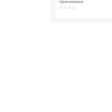
пряниками
04.01.24