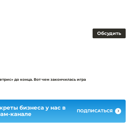
Обсудить
трис» до конца. Вот чем закончилась игра
креты бизнеса у нас в
ПОДПИСАТЬСЯ
рам-канале