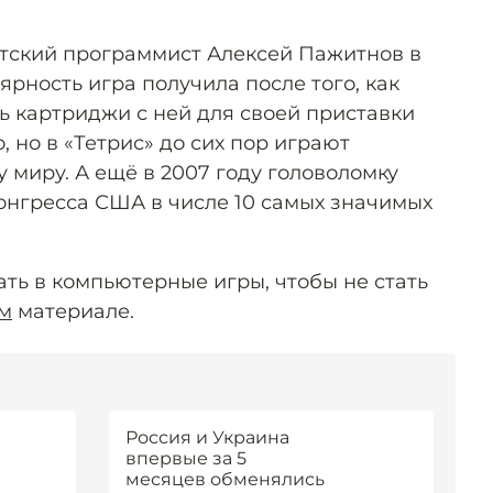
етский программист Алексей Пажитнов в
ярность игра получила после того, как
ь картриджи с ней для своей приставки
, но в «Тетрис» до сих пор играют
 миру. А ещё в 2007 году головоломку
онгресса США в числе 10 самых значимых
ать в компьютерные игры, чтобы не стать
м
материале.
Россия и Украина
впервые за 5
месяцев обменялись