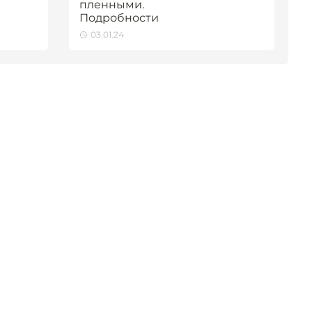
пленными.
Подробности
03.01.24