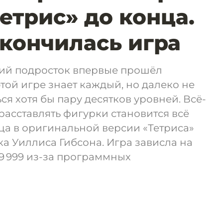
етрис» до конца.
акончилась игра
тний подросток впервые прошёл
этой игре знает каждый, но далеко не
ся хотя бы пару десятков уровней. Всё-
 расставлять фигурки становится всё
ца в оригинальной версии «Тетриса»
а Уиллиса Гибсона. Игра зависла на
99 999 из-за программных