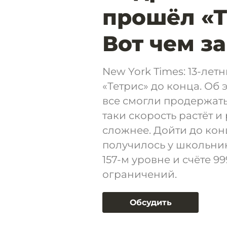
прошёл «Т
Вот чем з
New York Times: 13-ле
«Тетрис» до конца. Об 
все смогли продержать
таки скорость растёт и
сложнее. Дойти до кон
получилось у школьник
157-м уровне и счёте 9
ограничений.
Обсудить