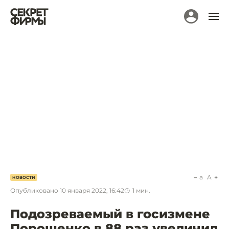
a
A
НОВОСТИ
Опубликовано
10 января 2022, 16:42
1
мин.
Подозреваемый в госизмене
Порошенко в 88 раз увеличил