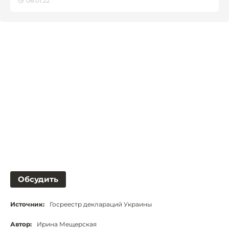
06.01.22
Обсудить
Источник:
Госреестр деклараций Украины
Автор:
Ирина Мещерская