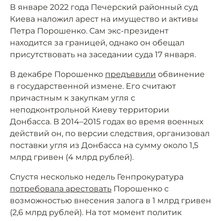
В январе 2022 года Печерский районный суд
Киева наложил арест на имущество и активы
Петра Порошенко. Сам экс-президент
находится за границей, однако он обещал
присутствовать на заседании суда 17 января.
В декабре Порошенко
предъявили
обвинение
в государственной измене. Его считают
причастным к закупкам угля с
неподконтрольной Киеву территории
Донбасса. В 2014–2015 годах во время военных
действий он, по версии следствия, организовал
поставки угля из Донбасса на сумму около 1,5
млрд гривен (4 млрд рублей).
Спустя несколько недель Генпрокуратура
потребовала арестовать
Порошенко с
возможностью внесения залога в 1 млрд гривен
(2,6 млрд рублей). На тот момент политик