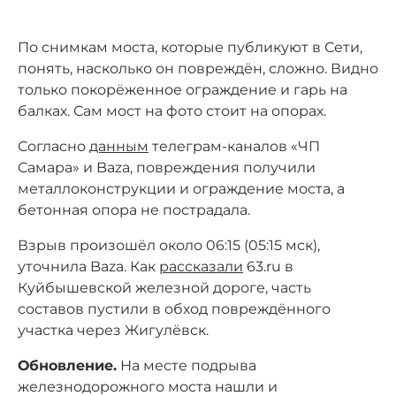
По снимкам моста, которые публикуют в Сети,
понять, насколько он повреждён, сложно. Видно
только покорёженное ограждение и гарь на
балках. Сам мост на фото стоит на опорах.
Согласно
данным
телеграм-каналов «ЧП
Самара» и Baza, повреждения получили
металлоконструкции и ограждение моста, а
бетонная опора не пострадала.
Взрыв произошёл около 06:15 (05:15 мск),
уточнила Baza. Как
рассказали
63.ru в
Куйбышевской железной дороге, часть
составов пустили в обход повреждённого
участка через Жигулёвск.
Обновление.
На месте подрыва
железнодорожного моста нашли и