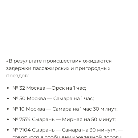
«В результате происшествия ожидаются
задержки пассажирских и пригородных
поездов:
№ 32 Москва —Орск на 1 час;
№ 50 Москва — Самара на 1 час;
№ 10 Москва — Самара на 1 час 30 минут;
№ 7574 Сызрань — Мирная на 50 минут;
№ 7104 Сызрань — Самара на 30 минут», —
говорится в сообщении железной дороги.