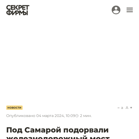
a
A
НОВОСТИ
Опубликовано
04 марта 2024, 10:09
2
мин.
Под Самарой подорвали
железнодорожный мост.