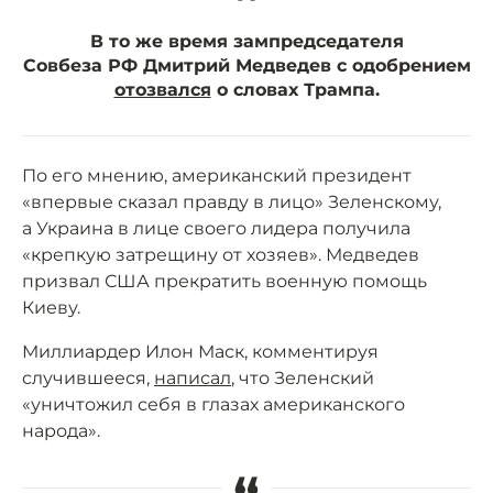
“
В то же время зампредседателя
Совбеза РФ Дмитрий Медведев с одобрением
отозвался
о словах Трампа.
По его мнению, американский президент
«впервые сказал правду в лицо» Зеленскому,
а Украина в лице своего лидера получила
«крепкую затрещину от хозяев». Медведев
призвал США прекратить военную помощь
Киеву.
Миллиардер Илон Маск, комментируя
случившееся,
написал
, что Зеленский
«уничтожил себя в глазах американского
народа».