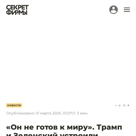
a
A
НОВОСТИ
Опубликовано
01 марта 2025, 01:07
3
мин.
«Он не готов к миру». Трамп
и Зеленский устроили