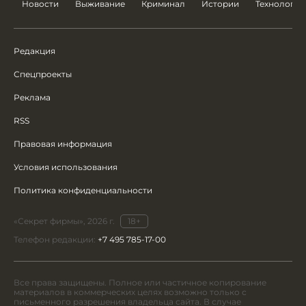
Новости
Выживание
Криминал
Истории
Технологии
Редакция
Спецпроекты
Реклама
RSS
Правовая информация
Условия использования
Политика конфиденциальности
«Секрет фирмы», 2026 г.
18+
Телефон редакции:
+7 495 785-17-00
Все права защищены. Полное или частичное копирование
материалов в коммерческих целях возможно только с
письменного разрешения владельца сайта. В случае