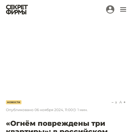
a
A
НОВОСТИ
Опубликовано
06 ноября 2024, 11:00
1
мин.
«Огнём повреждены три
квартиры»: в российском