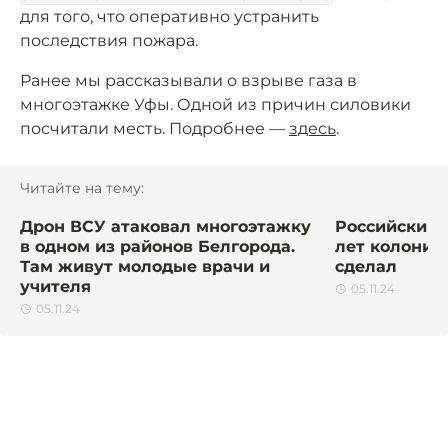
для того, что оперативно устранить
последствия пожара.
Ранее мы рассказывали о взрыве газа в
многоэтажке Уфы. Одной из причин силовики
посчитали месть. Подробнее —
здесь
.
Читайте на тему:
Дрон ВСУ атаковал многоэтажку
Российский 
в одном из районов Белгорода.
лет колонии 
Там живут молодые врачи и
сделал
учителя
05.11.24
05.11.24