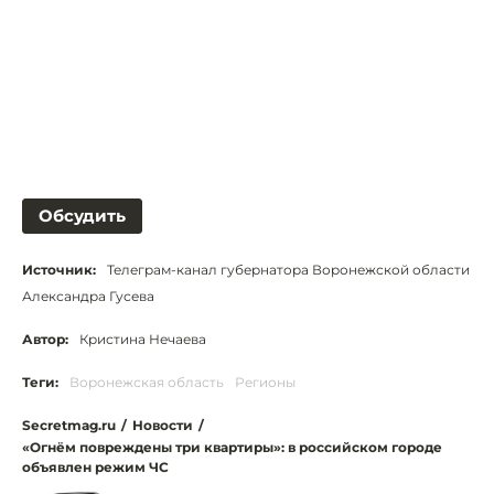
Обсудить
Источник:
Телеграм-канал губернатора Воронежской области
Александра Гусева
Автор:
Кристина Нечаева
Теги:
Воронежская область
Регионы
Secretmag.ru
/
Новости
/
«Огнём повреждены три квартиры»: в российском городе
объявлен режим ЧС