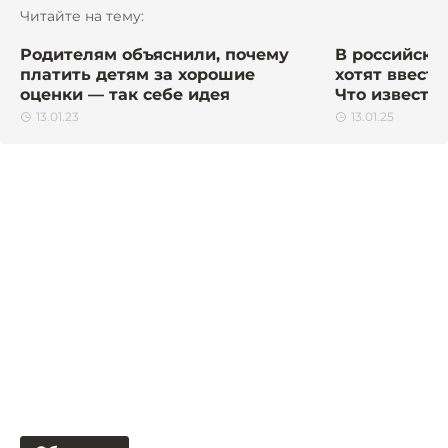
Читайте на тему:
Родителям объяснили, почему
В российски
платить детям за хорошие
хотят ввести
оценки — так себе идея
Что известн
13.01.23
13.01.25