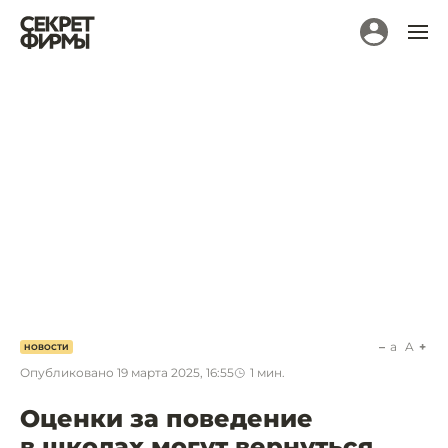
a
A
НОВОСТИ
Опубликовано
19 марта 2025, 16:55
1
мин.
Оценки за поведение
в школах могут вернуться