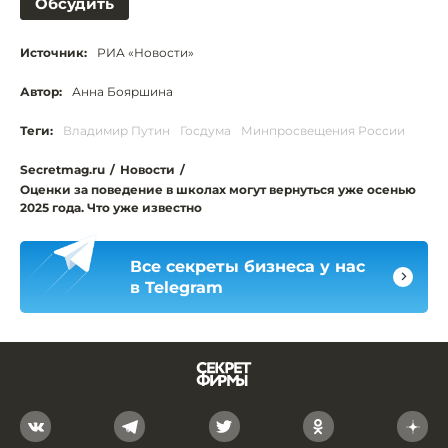
Обсудить
Источник:
РИА «Новости»
Автор:
Анна Бояршина
Теги:
Владимир Путин
Госдума
Минпросвещения России
Secretmag.ru
/
Новости
/
Оценки за поведение в школах могут вернуться уже осенью
2025 года. Что уже известно
Все секреты бизнеса у нас
в Telegram