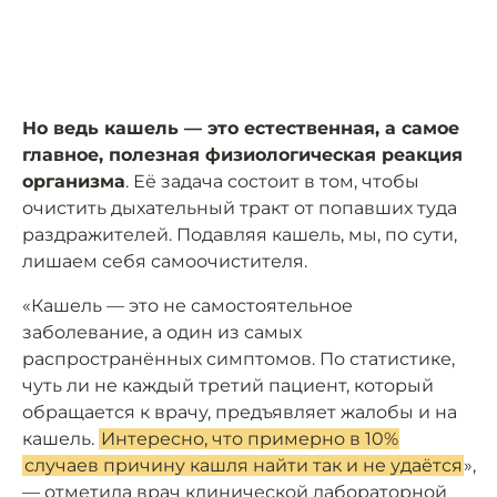
Но ведь кашель — это естественная, а самое
главное, полезная физиологическая реакция
организма
. Её задача состоит в том, чтобы
очистить дыхательный тракт от попавших туда
раздражителей. Подавляя кашель, мы, по сути,
лишаем себя самоочистителя.
«Кашель — это не самостоятельное
заболевание, а один из самых
распространённых симптомов. По статистике,
чуть ли не каждый третий пациент, который
обращается к врачу, предъявляет жалобы и на
кашель.
Интересно, что примерно в 10%
случаев причину кашля найти так и не удаётся
»,
— отметила врач клинической лабораторной