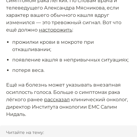
симптомом рака лёгких. По словам врача и
телеведущего Александра Мясникова, если
характер вашего обычного кашля вдруг
изменился — это тревожный сигнал. Вот что
ещё должно
насторожить
:
прожилки крови в мокроте при
откашливании;
появление кашля в непривычных ситуациях;
потеря веса.
Ещё на болезнь может указывать внезапная
осиплость голоса. Больше о симптомах рака
лёгкого ранее
рассказал
клинический онколог,
директор Института онкологии ЕМС Салим
Нидаль.
Читайте на тему: