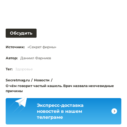
Обсудить
Источник:
«Секрет фирмы»
Автор:
Даниил Фарниев
Тег:
Здоровье
Secretmag.ru
/
Новости
/
О чём говорит частый кашель. Врач назвала неочевидные
причины
Экспресс-доставка
новостей в нашем
телеграме