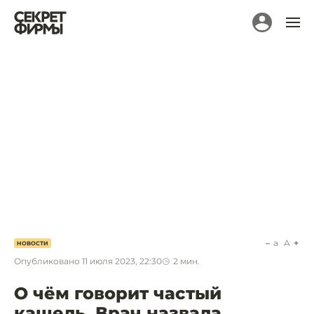
a
A
НОВОСТИ
Опубликовано
11 июля 2023, 22:30
2
мин.
О чём говорит частый
кашель. Врач назвала