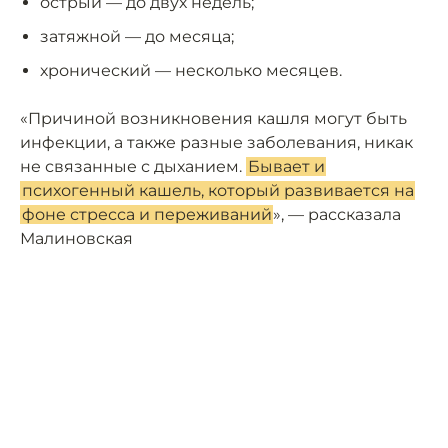
острый — до двух недель;
затяжной — до месяца;
хронический — несколько месяцев.
«Причиной возникновения кашля могут быть
инфекции, а также разные заболевания, никак
не связанные с дыханием.
Бывает и
психогенный кашель, который развивается на
фоне стресса и переживаний
», — рассказала
Малиновская