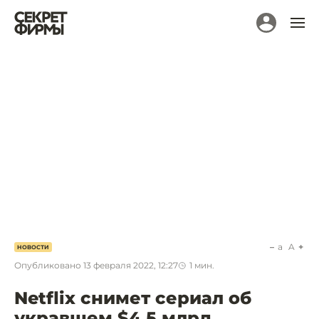
a
A
НОВОСТИ
Опубликовано
13 февраля 2022, 12:27
1
мин.
Netflix снимет сериал об
укравшем $4,5 млрд