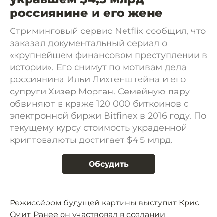
россиянине и его жене
Стриминговый сервис Netflix сообщил, что
заказал документальный сериал о
«крупнейшем финансовом преступлении в
истории». Его снимут по мотивам дела
россиянина Ильи Лихтенштейна и его
супруги Хизер Морган. Семейную пару
обвиняют в краже 120 000 биткоинов с
электронной биржи Bitfinex в 2016 году. По
текущему курсу стоимость украденной
криптовалюты достигает $4,5 млрд.
Обсудить
Режиссёром будущей картины выступит Крис
Смит. Ранее он участвовал в создании