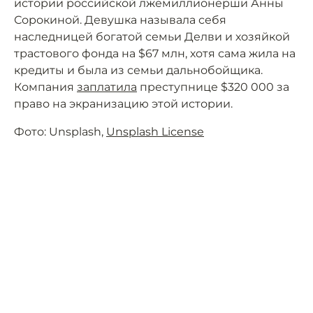
истории российской лжемиллионерши Анны
Сорокиной. Девушка называла себя
наследницей богатой семьи Делви и хозяйкой
трастового фонда на $67 млн, хотя сама жила на
кредиты и была из семьи дальнобойщика.
Компания
заплатила
преступнице $320 000 за
право на экранизацию этой истории.
Фото: Unsplash,
Unsplash License