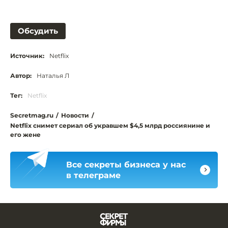
Обсудить
Источник:
Netflix
Автор:
Наталья Л
Тег:
Netflix
Secretmag.ru
/
Новости
/
Netflix снимет сериал об укравшем $4,5 млрд россиянине и
его жене
Все секреты бизнеса у нас
в телеграме