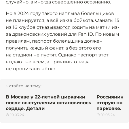
случайно, а иногда совершенно осознанно.
Но в 2024 году такого наплыва болельщиков
не планируется, а всё из-за бойкота. Фанаты 15
из 16 клубов
отказываются
ходить на матчи из-
за драконовских условий для Fan ID. По новым
правилам, паспорт болельщика должен
получить каждый фанат, а без этого его
на стадион не пустят. Однако паспорт этот
выдают не всем, а причины отказа
не прописаны чётко.
Читайте на тему:
В Москве у 22-летней циркачки
Россиянин у
после выступления остановилось
вторую ногу
сердце. Детали
парковке. Ч
10.03.24
10.03.24