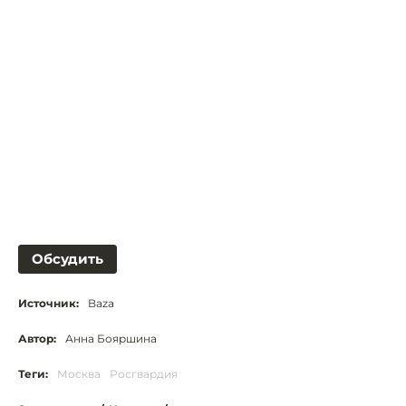
Обсудить
Источник:
Baza
Автор:
Анна Бояршина
Теги:
Москва
Росгвардия