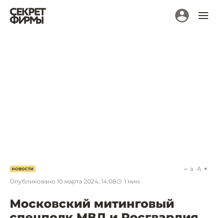
a
A
НОВОСТИ
Опубликовано
10 марта 2024, 14:08
1
мин.
Московский митинговый
спецполк МВД и Росгвардия