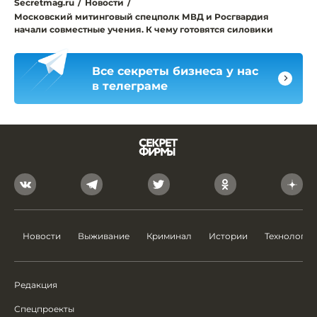
Secretmag.ru
/
Новости
/
Московский митинговый спецполк МВД и Росгвардия
начали совместные учения. К чему готовятся силовики
Все секреты бизнеса у нас
в телеграме
Новости
Выживание
Криминал
Истории
Технологии
Редакция
Спецпроекты