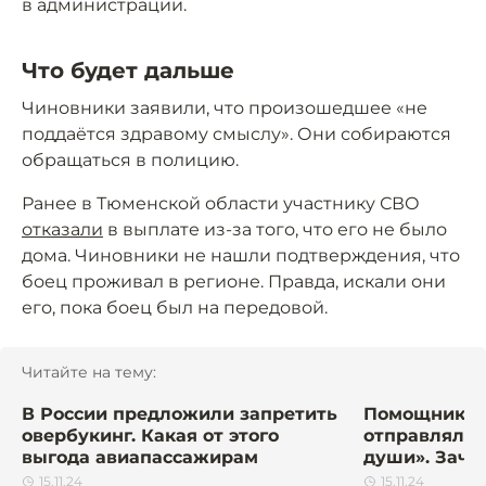
в администрации.
Что будет дальше
Чиновники заявили, что произошедшее «не
поддаётся здравому смыслу». Они собираются
обращаться в полицию.
Ранее в Тюменской области участнику СВО
отказали
в выплате из-за того, что его не было
дома. Чиновники не нашли подтверждения, что
боец проживал в регионе. Правда, искали они
его, пока боец был на передовой.
Читайте на тему:
В России предложили запретить
Помощник ро
овербукинг. Какая от этого
отправлял н
выгода авиапассажирам
души». Заче
15.11.24
15.11.24