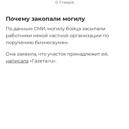
© Freepik
Почему закопали могилу
По данным СМИ, могилу бойца засыпали
работники некой частной организации по
поручению бизнесвумен.
Она заявила, что участок принадлежит ей,
написала
«Газета.ru».