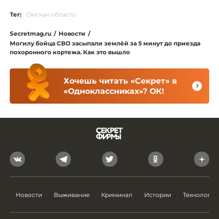
Тег:
Омская область
Secretmag.ru
/
Новости
/
Могилу бойца СВО засыпали землёй за 5 минут до приезда
похоронного кортежа. Как это вышло
Хочешь читать «Секрет» в
«Одноклассниках»? ОК!
Новости
Выживание
Криминал
Истории
Технологии