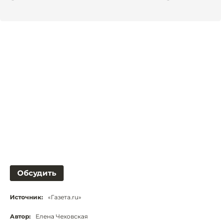
Обсудить
Источник:
«Газета.ru»
Автор:
Елена Чеховская