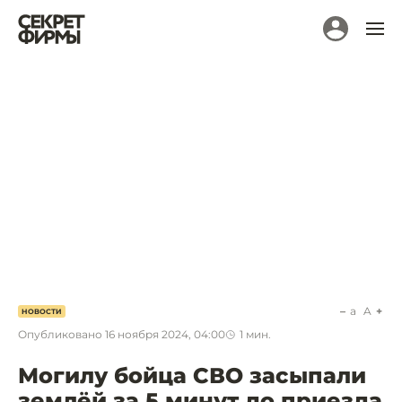
a
A
НОВОСТИ
Опубликовано
16 ноября 2024, 04:00
1
мин.
Могилу бойца СВО засыпали
землёй за 5 минут до приезда