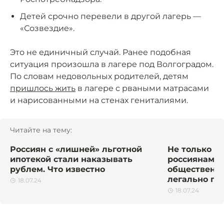
Детей срочно перевели в другой лагерь —
«Созвездие».
Это не единичный случай. Ранее подобная
ситуация произошла в лагере под Волгоградом.
По словам недовольных родителей, детям
пришлось жить
в лагере с рваными матрасами
и нарисованными на стенах гениталиями.
Читайте на тему:
Россиян с «лишней» льготной
Не только в 
ипотекой стали наказывать
россиянам н
рублем. Что известно
общественны
легально пи
18.07.24
18.07.24