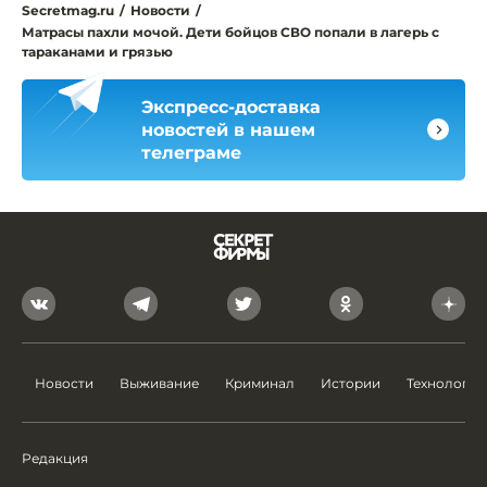
Secretmag.ru
/
Новости
/
Матрасы пахли мочой. Дети бойцов СВО попали в лагерь с
тараканами и грязью
Экспресс-доставка
новостей в нашем
телеграме
Новости
Выживание
Криминал
Истории
Технологии
Редакция