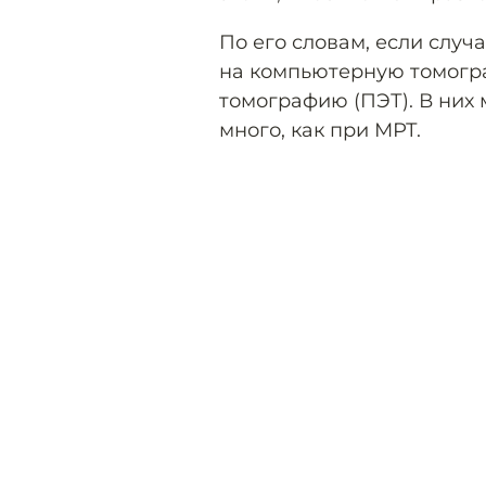
По его словам, если случ
на компьютерную томогр
томографию (ПЭТ). В них 
много, как при МРТ.