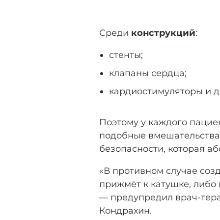
Среди
конструкций
:
стенты;
клапаны сердца;
кардиостимуляторы и д
Поэтому у каждого пацие
подобные вмешательства 
безопасности, которая а
«В противном случае созд
прижмёт к катушке, либо
— предупредил врач-тера
Кондрахин.