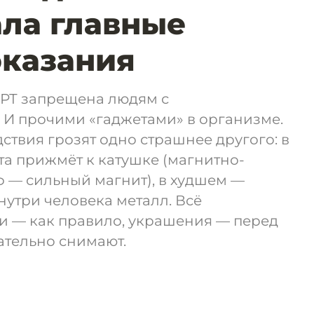
ала главные
оказания
МРТ запрещена людям с
 И прочими «гаджетами» в организме.
дствия грозят одно страшнее другого: в
а прижмёт к катушке (магнитно-
 — сильный магнит), в худшем —
утри человека металл. Всё
и — как правило, украшения — перед
ательно снимают.