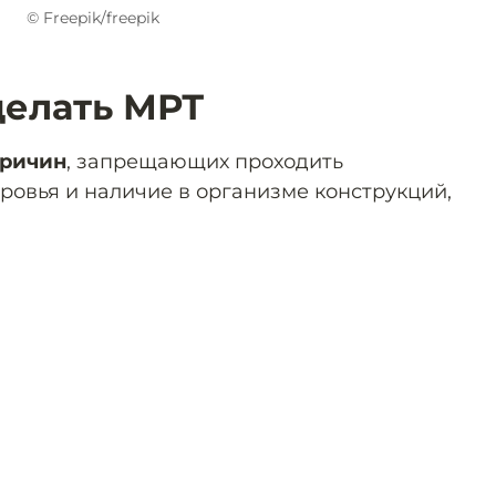
© Freepik/freepik
делать МРТ
причин
, запрещающих проходить
ровья и наличие в организме конструкций,