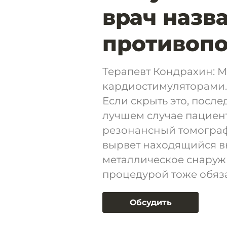
врач назв
противоп
Терапевт Кондрахин: 
кардиостимуляторами.
Если скрыть это, после
лучшем случае пациент
резонансный томограф
вырвет находящийся вн
металлическое снаруж
процедурой тоже обяз
Обсудить