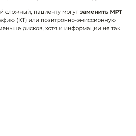
ай сложный, пациенту могут
заменить МРТ
афию (КТ) или позитронно-эмиссионную
меньше рисков, хотя и информации не так