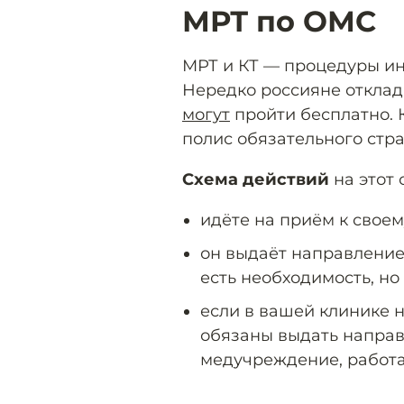
МРТ по ОМС
МРТ и КТ — процедуры и
Нередко россияне отклады
могут
пройти бесплатно. 
полис обязательного стр
Схема действий
на этот 
идёте на приём к своем
он выдаёт направление 
есть необходимость, но
если в вашей клинике 
обязаны выдать направ
медучреждение, работ