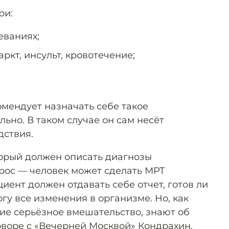
ри:
еваниях;
ркт, инсульт, кровотечение;
омендует назначать себе такое
ьно. В таком случае он сам несёт
дствия.
торый должен описать диагнозы
прос — человек может сделать МРТ
циент должен отдавать себе отчет, готов ли
гу все изменения в организме. Но, как
ие серьёзное вмешательство, знают об
оворе с «Вечерней Москвой» Кондрахин.