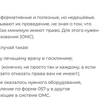
нформативные и полезные, но недешёвые.
вают их проведение, не зная о том, что
Как минимум имеют право. Для этого нужен
ахования (ОМС).
случай такая:
у лечащему врачу в госклинике;
(конечно, не просто так и каждому, а если
 зато отказать права вам не имеют);
не оказалось нужного оборудования,
ление по форме 057-у в другое
ающее в системе ОМС.