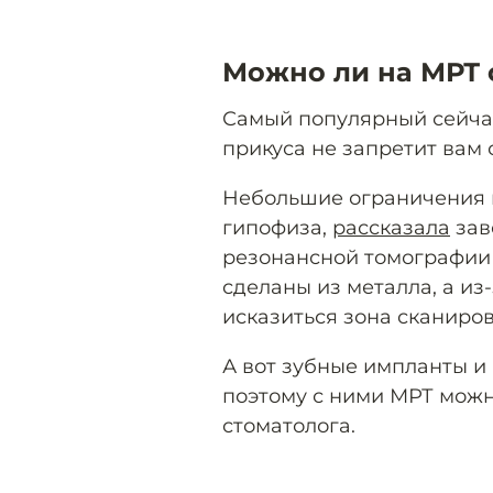
Можно ли на МРТ 
Самый популярный сейчас
прикуса не запретит вам 
Небольшие ограничения 
гипофиза,
рассказала
зав
резонансной томографии
сделаны из металла, а из
исказиться зона сканиро
А вот зубные импланты и
поэтому с ними МРТ можн
стоматолога.