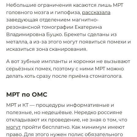
Небольшие ограничения касаются лишь МРТ
головного мозга и гипофиза,
рассказала
заведующая отделением магнитно-
резонансной томографии Екатерина
Владимировна Буцко. Брекеты сделаны из
металла, а из-за этого могут появиться помехи и
исказиться зона сканирования.
А вот зубные импланты и коронки не вызывают
серьёзных помех, поэтому с ними МРТ можно
делать хоть сразу после приёма стоматолога.
МРТ по ОМС
МРТ и КТ — процедуры информативные и
полезные, но недешёвые. Нередко россияне
откладывают их проведение, не зная о том, что
могут
пройти бесплатно. Как минимум имеют
право. Для этого нужен полис обязательного