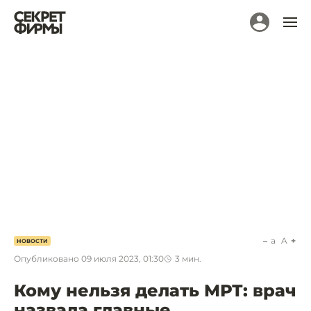
a
A
НОВОСТИ
Опубликовано
09 июля 2023, 01:30
3
мин.
Кому нельзя делать МРТ: врач
назвала главные