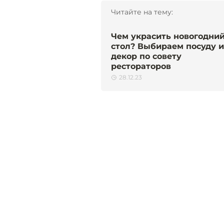
Читайте на тему:
Чем украсить новогодни
стол? Выбираем посуду и
декор по совету
рестораторов
28.12.23