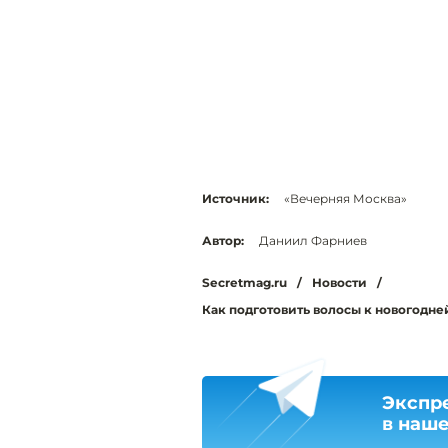
Источник:
«Вечерняя Москва»
Автор:
Даниил Фарниев
Secretmag.ru
/
Новости
/
Как подготовить волосы к новогодне
Экспр
в наш