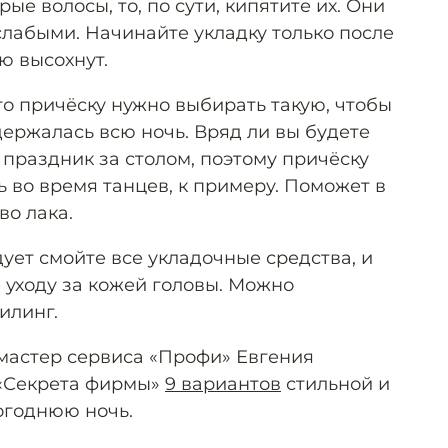
е волосы, то, по сути, кипятите их. Они
слабыми. Начинайте укладку только после
ю высохнут.
то причёску нужно выбирать такую, чтобы
ержалась всю ночь. Вряд ли вы будете
 праздник за столом, поэтому причёску
 во время танцев, к примеру. Поможет в
во лака.
ует смойте все укладочные средства, и
 уходу за кожей головы. Можно
илинг.
 мастер сервиса «Профи» Евгения
 «Секрета фирмы»
9 вариантов
стильной и
огоднюю ночь.