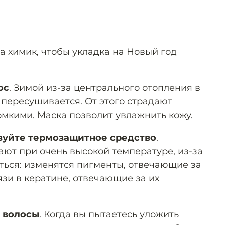
а химик, чтобы укладка на Новый год
ос
. Зимой из-за центрального отопления в
пересушивается. От этого страдают
омкими. Маска позволит увлажнить кожу.
зуйте термозащитное средство
.
ют при очень высокой температуре, из-за
ться: изменятся пигменты, отвечающие за
язи в кератине, отвечающие за их
 волосы
. Когда вы пытаетесь уложить