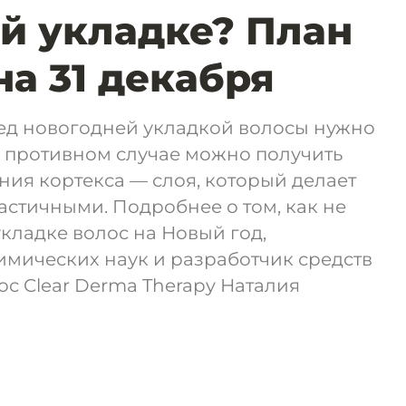
й укладке? План
на 31 декабря
ред новогодней укладкой волосы нужно
В противном случае можно получить
ия кортекса — слоя, который делает
стичными. Подробнее о том, как не
кладке волос на Новый год,
имических наук и разработчик средств
ос Clear Derma Therapy Наталия