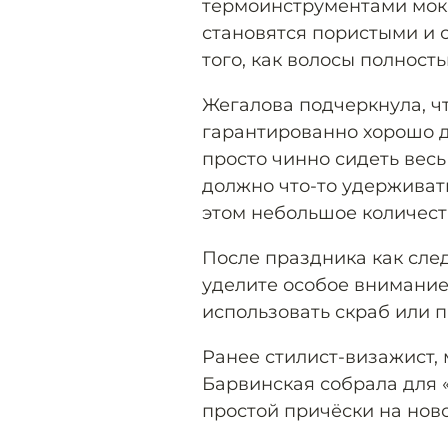
термоинструментами мокры
становятся пористыми и 
того, как волосы полность
Жегалова подчеркнула, ч
гарантированно хорошо д
просто чинно сидеть весь
должно что-то удерживать
этом небольшое количест
После праздника как след
уделите особое внимание
использовать скраб или п
Ранее стилист-визажист,
Барвинская собрала для
простой причёски на нов