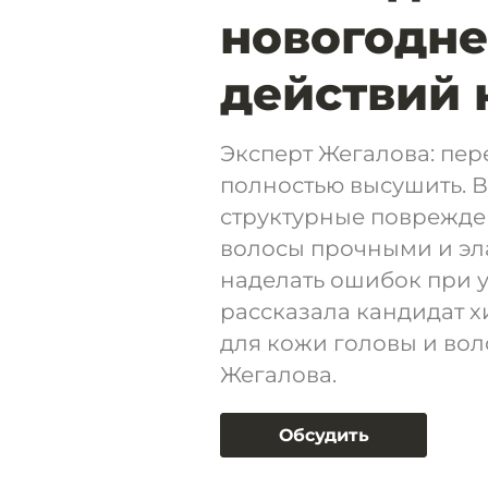
новогодне
действий 
Эксперт Жегалова: пе
полностью высушить. 
структурные поврежден
волосы прочными и эла
наделать ошибок при у
рассказала кандидат х
для кожи головы и вол
Жегалова.
Обсудить