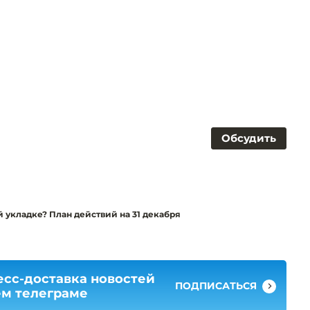
Обсудить
й укладке? План действий на 31 декабря
есс-доставка новостей
ПОДПИСАТЬСЯ
ем телеграме