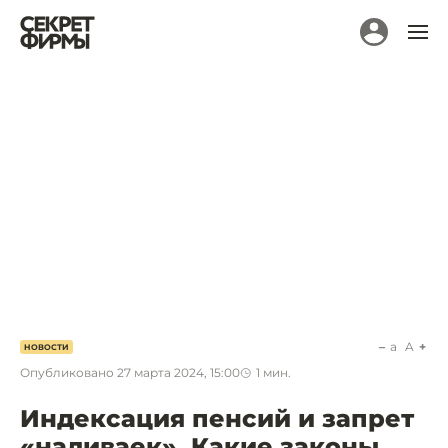
a
A
НОВОСТИ
Опубликовано
27 марта 2024, 15:00
1
мин.
Индексация пенсий и запрет
«наливаек». Какие законы