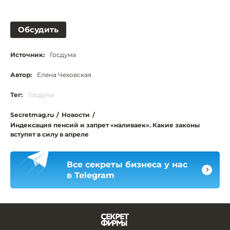
Обсудить
Источник:
Госдума
Автор:
Елена Чеховская
Тег:
Госдума
Secretmag.ru
/
Новости
/
Индексация пенсий и запрет «наливаек». Какие законы
вступят в силу в апреле
Все секреты бизнеса у нас
в Telegram