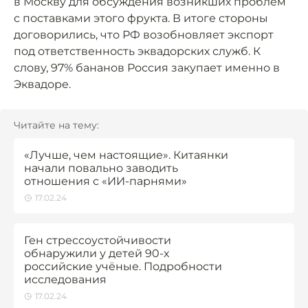
в Москву для обсуждения возникших проблем
с поставками этого фрукта. В итоге стороны
договорились, что РФ возобновляет экспорт
под ответственность эквадорских служб. К
слову, 97% бананов Россия закупает именно в
Эквадоре.
Читайте на тему:
«Лучше, чем настоящие». Китаянки
начали повально заводить
отношения с «ИИ-парнями»
17.02.24
Ген стрессоустойчивости
обнаружили у детей 90-х
российские учёные. Подробности
исследования
17.02.24