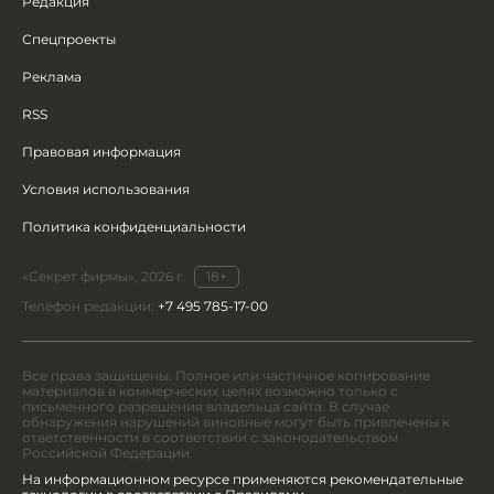
Редакция
Спецпроекты
Реклама
RSS
Правовая информация
Условия использования
Политика конфиденциальности
«Секрет фирмы», 2026 г.
18+
Телефон редакции:
+7 495 785-17-00
Все права защищены. Полное или частичное копирование
материалов в коммерческих целях возможно только с
письменного разрешения владельца сайта. В случае
обнаружения нарушений виновные могут быть привлечены к
ответственности в соответствии с законодательством
Российской Федерации.
На информационном ресурсе применяются рекомендательные