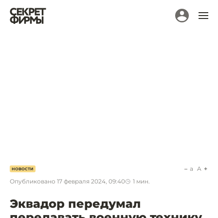
a
A
НОВОСТИ
Опубликовано
17 февраля 2024, 09:40
1
мин.
Эквадор передумал
передавать военную технику