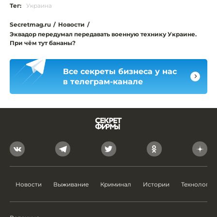
Тег:
Украина
Secretmag.ru
/
Новости
/
Эквадор передумал передавать военную технику Украине.
При чём тут бананы?
Все секреты бизнеса у нас
в телеграм-канале
Новости
Выживание
Криминал
Истории
Технологии