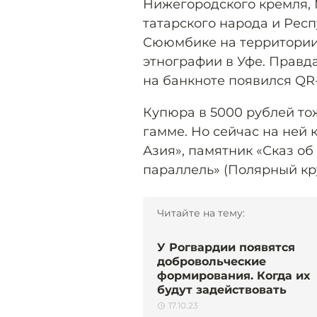
Нижегородского кремля, 
татарского народа и Респ
Сююмбике на территории 
этнографии в Уфе. Правда
на банкноте появился QR-
Купюра в 5000 рублей тож
гамме. Но сейчас на ней 
Азия», памятник «Сказ об
параллель» (Полярный кру
Читайте на тему:
У Рогвардии появятся
добровольческие
формирования. Когда их
будут задействовать
17.10.23