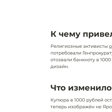
К чему приве
Религиозные активисты
о
потребовали Генпрокурату
отозвали банкноту в 1000
дизайн.
Что изменило
Купюра в 1000 рублей ост
теперь изображён не Яро