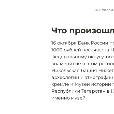
© Новоси
Что произош
16 октября Банк России п
1000 рублей посвящена 
федеральному округу, по
знаменитые в этом регио
Никольская башня Нижего
археологии и этнографии
кремле и Музей истории 
Республики Татарстан в 
именно музей.