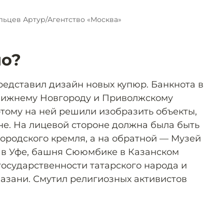
льцев Артур/Агентство «Москва»
ло?
редставил дизайн новых купюр. Банкнота в
Нижнему Новгороду и Приволжскому
этому на ней решили изобразить объекты,
не. На лицевой стороне должна была быть
родского кремля, а на обратной — Музей
 в Уфе, башня Сююмбике в Казанском
государственности татарского народа и
Казани. Смутил религиозных активистов