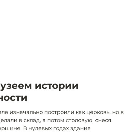
Музеем истории
ности
ле изначально построили как церковь, но в
елали в склад, а потом столовую, снеся
ершине. В нулевых годах здание