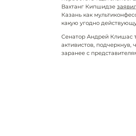
Вахтанг Кипшидзе
заяви
Казань как мультиконфес
какую угодно действующу
Сенатор Андрей Клишас
активистов, подчеркнув, 
заранее с представителя