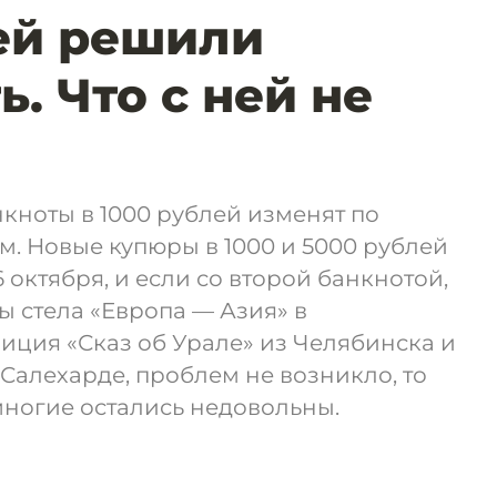
ей решили
. Что с ней не
нкноты в 1000 рублей изменят по
. Новые купюры в 1000 и 5000 рублей
 октября, и если со второй банкнотой,
 стела «Европа — Азия» в
иция «Сказ об Урале» из Челябинска и
 Салехарде, проблем не возникло, то
многие остались недовольны.