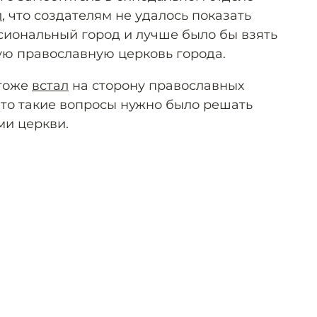
л
, что создателям не удалось показать
сиональный город и лучше было бы взять
ю православную церковь города.
 тоже
встал
на сторону православных
что такие вопросы нужно было решать
ми церкви.