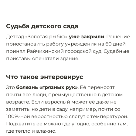
Судьба детского сада
Детсад «Золотая рыбка»
уже закрыли
. Решение
приостановить работу учреждения на 60 дней
принял Райчихинский городской суд. Судебные
приставы опечатали здание.
Что такое энтеровирус
Это
болезнь «грязных рук»
. Её переносят
почти все люди, преимущественно в детском
возрасте. Если взрослый может её даже не
заметить, но дети в саду, например, почти со
100%-ной вероятностью слягут с температурой.
Подхватить её можно где угодно, особенно там,
где тепло и влажно.