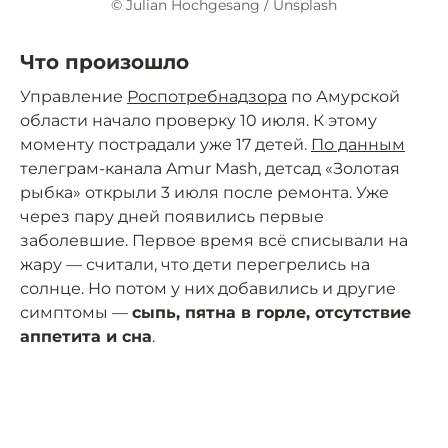
© Julian Hochgesang / Unsplash
Что произошло
Управление
Роспотребнадзора
по Амурской
области начало проверку 10 июля. К этому
моменту пострадали уже 17 детей.
По данным
телеграм-канала Amur Mash, детсад «Золотая
рыбка» открыли 3 июля после ремонта. Уже
через пару дней появились первые
заболевшие. Первое время всё списывали на
жару — считали, что дети перегрелись на
солнце. Но потом у них добавились и другие
симптомы —
сыпь, пятна в горле, отсутствие
аппетита и сна
.