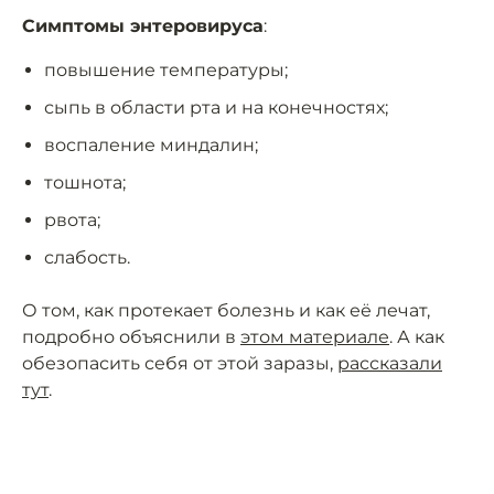
Симптомы энтеровируса
:
повышение температуры;
сыпь в области рта и на конечностях;
воспаление миндалин;
тошнота;
рвота;
слабость.
О том, как протекает болезнь и как её лечат,
подробно объяснили в
этом материале
. А как
обезопасить себя от этой заразы,
рассказали
тут
.