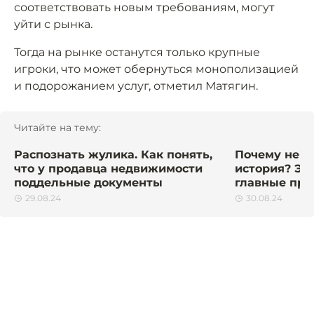
соответствовать новым требованиям, могут
уйти с рынка.
Тогда на рынке останутся только крупные
игроки, что может обернуться монополизацией
и подорожанием услуг, отметил Матягин.
Читайте на тему:
Распознать жулика. Как понять,
Почему не у
что у продавца недвижимости
история? Эк
поддельные документы
главные пр
29.08.24
30.08.24