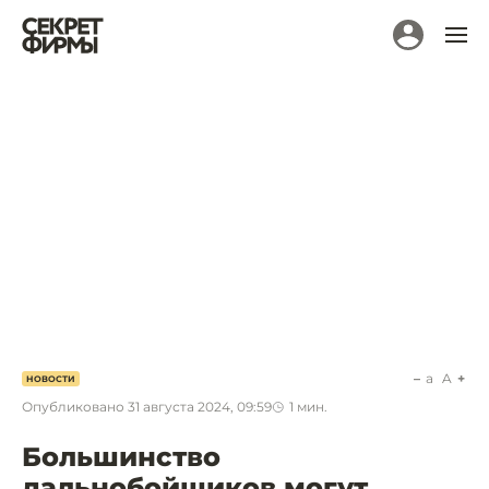
a
A
НОВОСТИ
Опубликовано
31 августа 2024, 09:59
1
мин.
Большинство
дальнобойщиков могут