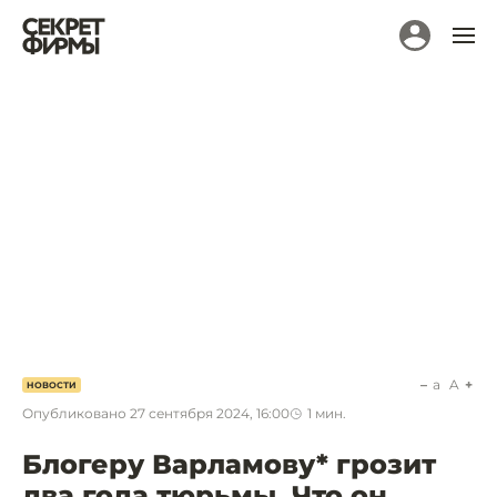
a
A
НОВОСТИ
Опубликовано
27 сентября 2024, 16:00
1
мин.
Блогеру Варламову* грозит
два года тюрьмы. Что он