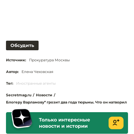
Обсудить
Источник:
Прокуратура Москвы
Автор:
Елена Чеховская
Тег:
Иностранные агенты
Secretmag.ru
/
Новости
/
Блогеру Варламову* грозит два года тюрьмы. Что он натворил
Только интересные
новости и истории