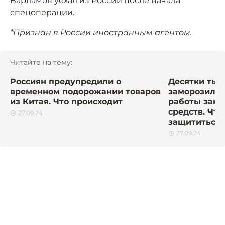
Варламов уехал из России после начала
спецоперации.
*Признан в России иностранным агентом.
Читайте на тему:
Россиян предупредили о
Десятки тыс
временном подорожании товаров
заморозили 
из Китая. Что происходит
работы зако
средств. Что
27.09.24
защититься
27.09.24