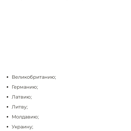
Великобританию;
Германию;
Латвию;
Литву;
Молдавию;
Украину;