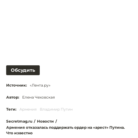
Обсудить
Источник:
«Лента.ру»
Автор:
Елена Чеховская
Теги:
Армения
Владимир Путин
Secretmag.ru
/
Новости
/
Армения отказалась поддержать ордер на «арест» Путина.
Что известно