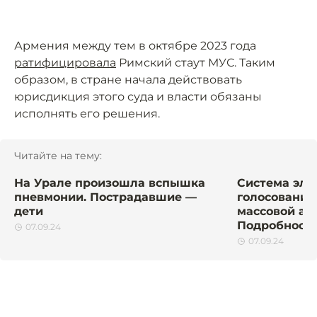
Армения между тем в октябре 2023 года
ратифицировала
Римский стаут МУС. Таким
образом, в стране начала действовать
юрисдикция этого суда и власти обязаны
исполнять его решения.
Читайте на тему:
На Урале произошла вспышка
Система эле
пневмонии. Пострадавшие —
голосования
дети
массовой ата
Подробност
07.09.24
07.09.24