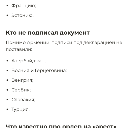
Францию;
Эстонию.
Кто не подписал документ
Помимо Армении, подписи под декларацией не
поставили:
Азербайджан;
Босния и Герцеговина;
Венгрия;
Сербия;
Словакия;
Турция.
Что известно про ордер на «арест»