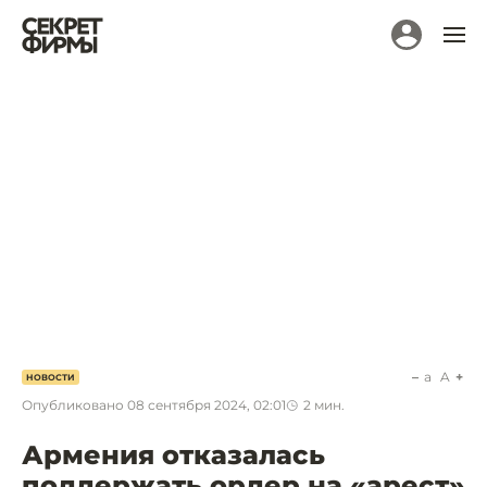
a
A
НОВОСТИ
Опубликовано
08 сентября 2024, 02:01
2
мин.
Армения отказалась
поддержать ордер на «арест»