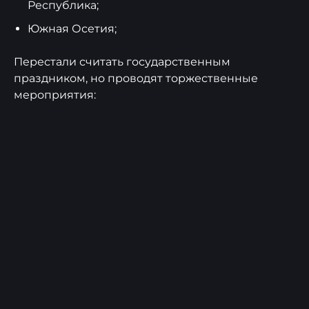
Республика;
Южная Осетия;
Перестали считать государственным
праздником, но проводят торжественные
мероприятия: