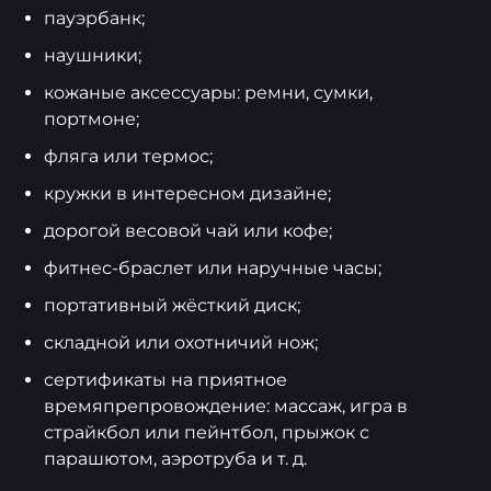
пауэрбанк;
наушники;
кожаные аксессуары: ремни, сумки,
портмоне;
фляга или термос;
кружки в интересном дизайне;
дорогой весовой чай или кофе;
фитнес-браслет или наручные часы;
портативный жёсткий диск;
складной или охотничий нож;
сертификаты на приятное
времяпрепровождение: массаж, игра в
страйкбол или пейнтбол, прыжок с
парашютом, аэротруба и т. д.