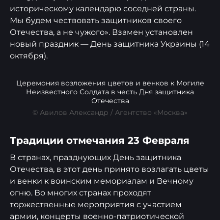
историческому календарю соседней страны.
Мы будем чествовать защитников своего
Отечества, а не чужого». Взамен установлен
новый праздник — День защитника Украины (14
октября).
Церемония возложения цветов и венков к Могиле
Неизвестного Солдата в честь Дня защитника
Отечества
© Авилов Александр / Агентство «Москва»
Традиции отмечания 23 Февраля
В странах, празднующих День защитника
Отечества, в этот день принято возлагать цветы
и венки к воинским мемориалам и Вечному
огню. Во многих странах проходят
торжественные мероприятия с участием
армии, концерты военно-патриотической