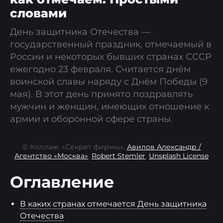
словами
День защитника Отечества —
государственный праздник, отмечаемый в
России и некоторых бывших странах СССР
ежегодно 23 февраля. Считается днём
воинской славы наряду с Днём Победы (9
мая). В этот день принято поздравлять
мужчин и женщин, имеющих отношение к
армии и оборонной сфере страны.
© Коллаж: «Секрет фирмы»,
Авилов Александр /
Агентство «Москва»
,
Robert Stemler
,
Unsplash License
Оглавление
В каких странах отмечается День защитника
Отечества