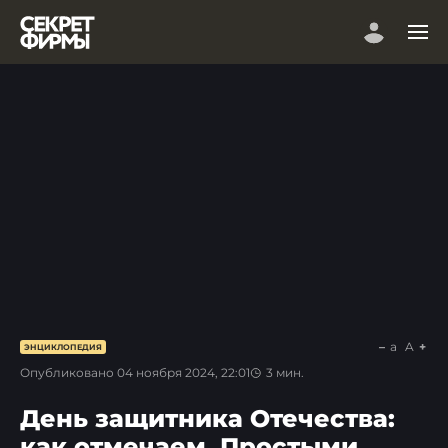
a
A
ЭНЦИКЛОПЕДИЯ
Опубликовано
04 ноября 2024, 22:01
3
мин.
День защитника Отечества:
как отмечаем. Простыми