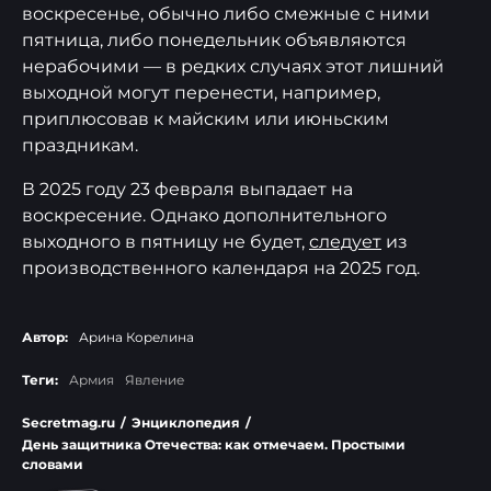
воскресенье, обычно либо смежные с ними
пятница, либо понедельник объявляются
нерабочими — в редких случаях этот лишний
выходной могут перенести, например,
приплюсовав к майским или июньским
праздникам.
В 2025 году 23 февраля выпадает на
воскресение. Однако дополнительного
выходного в пятницу не будет,
следует
из
производственного календаря на 2025 год.
Автор:
Арина Корелина
Теги:
Армия
Явление
Secretmag.ru
/
Энциклопедия
/
День защитника Отечества: как отмечаем. Простыми
словами