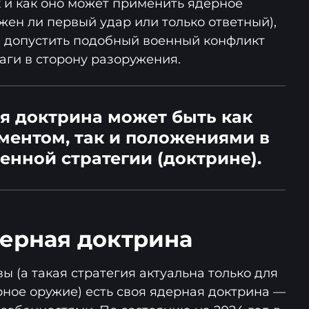
х и как оно может применить ядерное
жен ли первый удар или только ответный),
не допустить подобный военный конфликт
аги в сторону разоружения.
я доктрина может быть как
ментом, так и положениями в
енной стратегии (доктрине).
дерная доктрина
 (а такая стратегия актуальна только для
ерное оружие) есть своя ядерная доктрина —