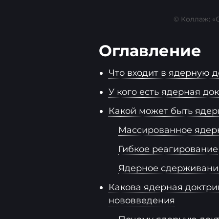
© Коллаж: «С
Оглавление
Что входит в ядерную 
У кого есть ядерная до
Какой может быть ядер
Массированное ядер
Гибкое реагирование
Ядерное сдерживани
Какова ядерная доктри
нововведения