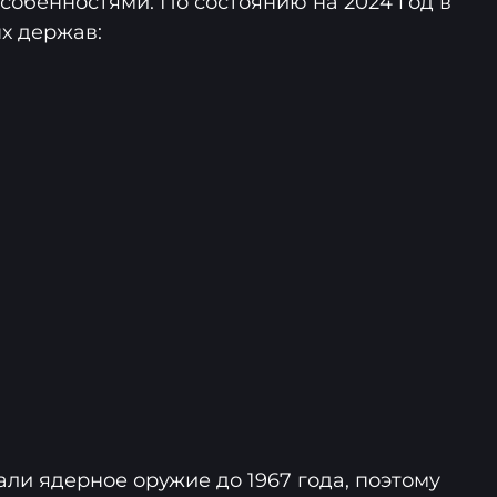
собенностями. По состоянию на 2024 год в
х держав:
ли ядерное оружие до 1967 года, поэтому