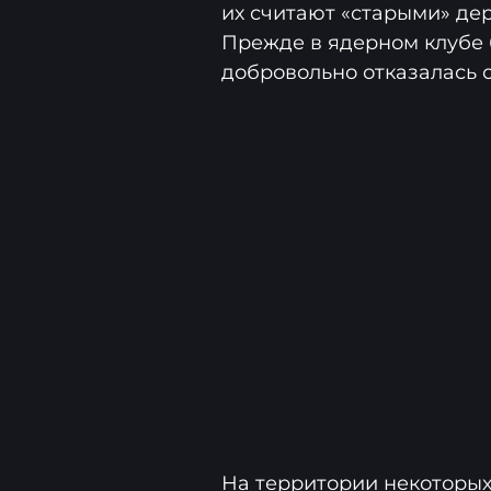
их считают «старыми» де
Прежде в ядерном клубе 
добровольно отказалась о
На территории некоторых