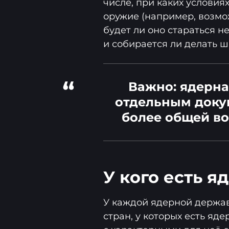
числе, при каких условия
оружие (например, возмо
будет ли оно стараться 
и собирается ли делать ш
“
Важно: ядерна
отдельным доку
более общей во
У кого есть я
У каждой ядерной державы
стран, у которых есть яд