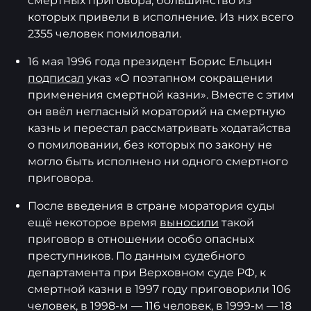
смертных приговора, большинство из
которых привели в исполнение. Из них всего
2355 человек помиловали.
16 мая 1996 года президент Борис Ельцин
подписал
указ «О поэтапном сокращении
применения смертной казни». Вместе с этим
он ввёл негласный мораторий на смертную
казнь и перестал рассматривать ходатайства
о помиловании, без которых по закону не
могло быть исполнено ни одного смертного
приговора.
После введения в стране моратория суды
ещё некоторое время
выносили
такой
приговор в отношении особо опасных
преступников. По данным судебного
департамента при Верховном суде РФ, к
смертной казни в 1997 году приговорили 106
человек, в 1998-м — 116 человек, в 1999-м — 18