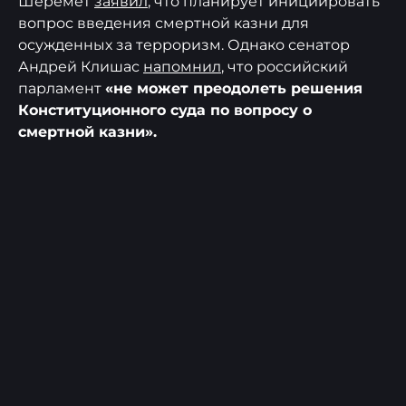
Шеремет
заявил
, что планирует инициировать
вопрос введения смертной казни для
осужденных за терроризм. Однако сенатор
Андрей Клишас
напомнил
, что российский
парламент
«не может преодолеть решения
Конституционного суда по вопросу о
смертной казни».