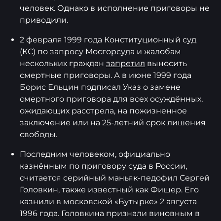
человек. Однако в исполнение приговоры не
приводили.
2 февраля 1999 года Конституционный суд
(КС) по запросу Мосгорсуда и жалобам
нескольких граждан
запретил
выносить
смертные приговоры. А в июне 1999 года
Борис Ельцин подписал Указ о замене
смертного приговора для всех осуждённых,
ожидающих расстрела, на пожизненное
заключение или на 25-летний срок лишения
свободы.
Последним человеком, официально
казнённым по приговору суда в России,
считается серийный маньяк-педофил Сергей
Головкин, также известный как Фишер. Его
казнили в московской «Бутырке» 2 августа
1996 года. Головкина признали виновным в