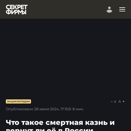
a
A
ЭНЦИКЛОПЕДИЯ
Опубликовано
28 июня 2024, 17:15
8
мин.
Что такое смертная казнь и
вернут ли её в России.