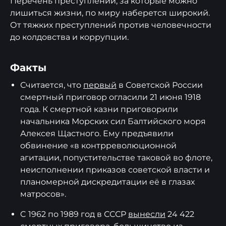
Перечень преступлений, за которые можно
лишиться жизни, по миру наберется широкий.
От тяжких преступлений против человечности
до колдовства и коррупции.
Факты
Считается, что
первый
в Советской России
смертный приговор огласили 21 июня 1918
года. К смертной казни приговорили
начальника Морских сил Балтийского моря
Алексея Щастного. Ему предъявили
обвинение «в контрреволюционной
агитации, попустительстве таковой во флоте,
неисполнении приказов советской власти и
планомерной дискредитации её в глазах
матросов».
C 1962 по 1989 год в СССР
вынесли
24 422