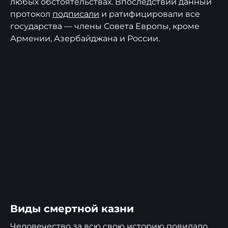
любых обстоятельствах. Впоследствии данный
протокол
подписали
и ратифицировали все
государства — члены Совета Европы, кроме
Армении, Азербайджана и России.
Виды смертной казни
Человечество за всю свою историю повидало