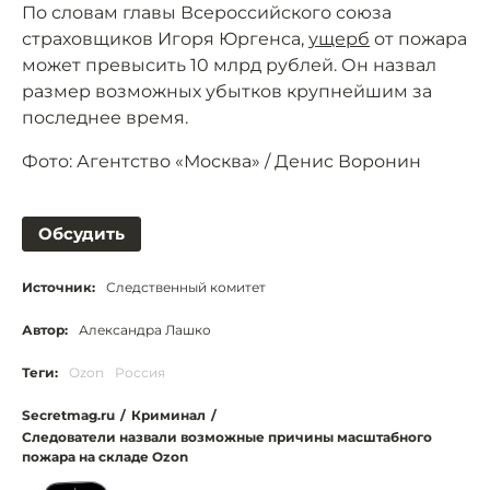
По словам главы Всероссийского союза
страховщиков Игоря Юргенса,
ущерб
от пожара
может превысить 10 млрд рублей. Он назвал
размер возможных убытков крупнейшим за
последнее время.
Фото: Агентство «Москва» / Денис Воронин
Обсудить
Источник:
Следственный комитет
Автор:
Александра Лашко
Теги:
Ozon
Россия
Secretmag.ru
/
Криминал
/
Следователи назвали возможные причины масштабного
пожара на складе Ozon