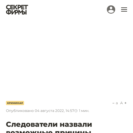
a
A
КРИМИНАЛ
Опубликовано
04 августа 2022, 14:57
1
мин.
Следователи назвали
возможные причины