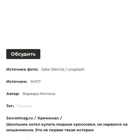
Обсудить
Источник фото:
Jake Weirick / unsplash
Источник:
SHOT
Автор:
Варвара Митина
Тег:
Москва
Secretmag.ru
/
Криминал
/
Школьник хотел купить модные кроссовки, но нарвался на
мошенников. Это не первая такая история