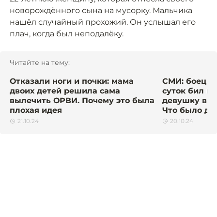
новорождённого сына на мусорку. Мальчика
нашёл случайный прохожий. Он услышал его
плач, когда был неподалёку.
Читайте на тему:
Отказали ноги и почки: мама
СМИ: боец 
двоих детей решила сама
суток бил и 
вылечить ОРВИ. Почему это была
девушку в м
плохая идея
Что было д
21.10.24
20.10.24