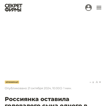
a
A
КРИМИНАЛ
Опубликовано
21 октября 2024, 10:00
1
мин.
Россиянка оставила
годовалого сына одного в