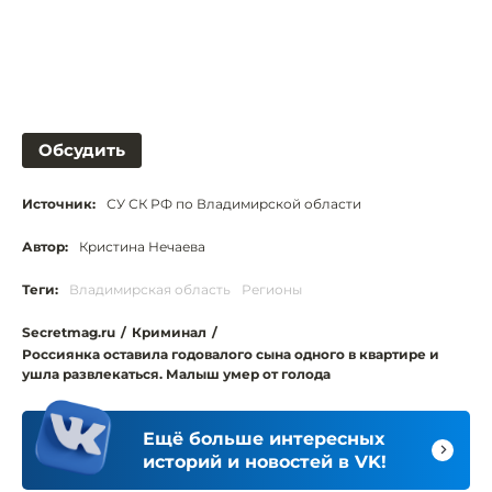
Обсудить
Источник:
СУ СК РФ по Владимирской области
Автор:
Кристина Нечаева
Теги:
Владимирская область
Регионы
Secretmag.ru
/
Криминал
/
Россиянка оставила годовалого сына одного в квартире и
ушла развлекаться. Малыш умер от голода
Ещё больше интересных
историй и новостей в VK!