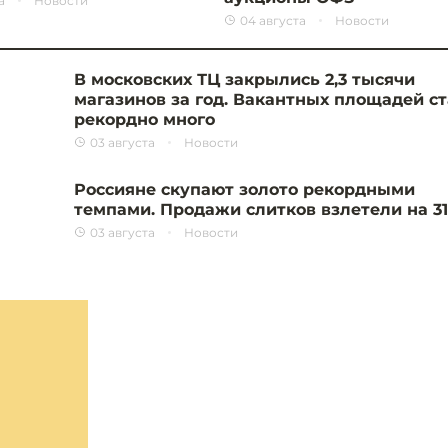
а
Новости
04 августа
Новости
В московских ТЦ закрылись 2,3 тысячи
магазинов за год. Вакантных площадей с
рекордно много
03 августа
Новости
Россияне скупают золото рекордными
темпами. Продажи слитков взлетели на 3
03 августа
Новости