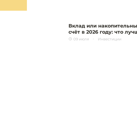
Вклад или накопительн
счёт в 2026 году: что луч
09 июля
Инвестиции