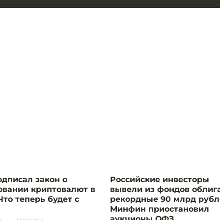
одписал закон о
Российские инвесторы
овании криптовалют в
вывели из фондов облиг
Что теперь будет с
рекордные 90 млрд рубл
Минфин приостановил
аукционы ОФЗ