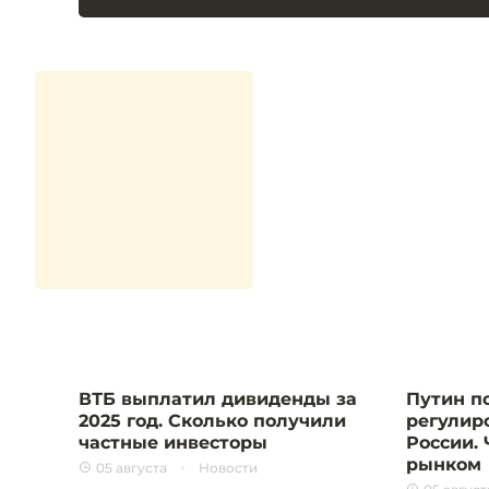
ВТБ выплатил дивиденды за
Путин п
2025 год. Сколько получили
регулир
частные инвесторы
России. 
рынком
05 августа
Новости