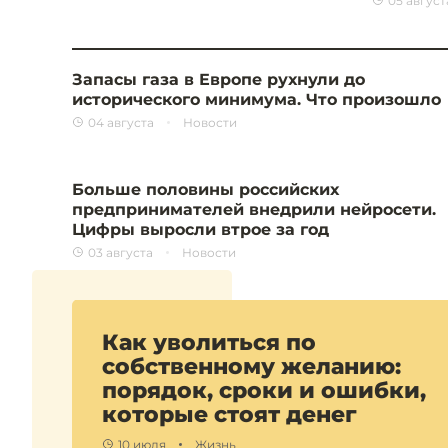
05 август
Запасы газа в Европе рухнули до
исторического минимума. Что произошло
04 августа
Новости
Больше половины российских
предпринимателей внедрили нейросети.
Цифры выросли втрое за год
03 августа
Новости
Как уволиться по
собственному желанию:
порядок, сроки и ошибки,
которые стоят денег
10 июля
Жизнь