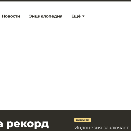
Новости
Энциклопедия
Ещё
а рекорд
НОВОСТИ
Индонезия заключает